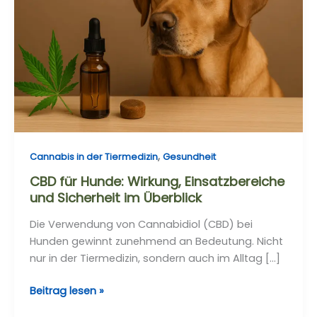
Einsatzbereiche
und
Sicherheit
im
Überblick
,
Cannabis in der Tiermedizin
Gesundheit
CBD für Hunde: Wirkung, Einsatzbereiche
und Sicherheit im Überblick
Die Verwendung von Cannabidiol (CBD) bei
Hunden gewinnt zunehmend an Bedeutung. Nicht
nur in der Tiermedizin, sondern auch im Alltag […]
Beitrag lesen »