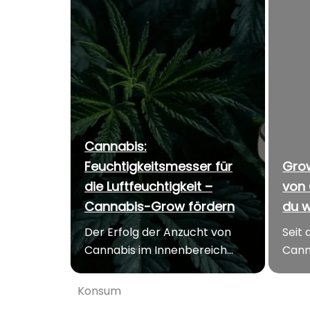
Cannabis:
Feuchtigkeitsmesser für
Gro
die Luftfeuchtigkeit –
von 
Cannabis-Grow fördern
du 
Der Erfolg der Anzucht von
Seit 
Cannabis im Innenbereich...
Canna
Konsum