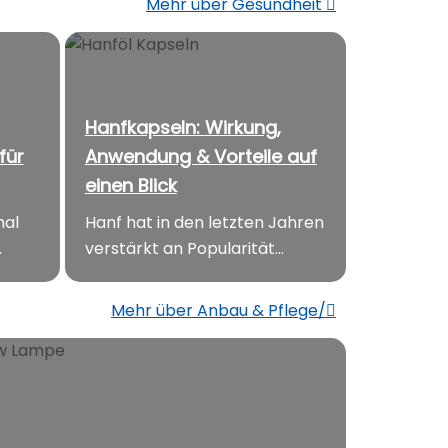
Mehr über Gesundheit
Hanfkapseln: Wirkung,
für
Anwendung & Vorteile auf
einen Blick
mal
Hanf hat in den letzten Jahren
.
verstärkt an Popularität...
Mehr über Anbau & Pflege/