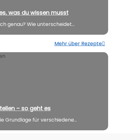
les, was du wissen musst
ich genau? Wie unterscheidet...
Mehr über Rezepte
ellen – so geht es
ie Grundlage für verschiedene...