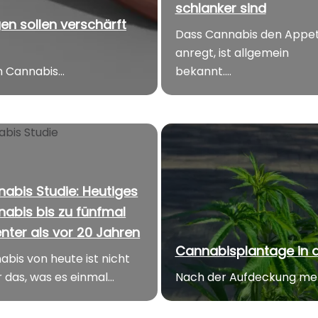
schlanker sind
en sollen verschärft
Dass Cannabis den Appet
anregt, ist allgemein
 Cannabis...
bekannt....
abis Studie: Heutiges
abis bis zu fünfmal
nter als vor 20 Jahren
Cannabisplantage in 
abis von heute ist nicht
das, was es einmal...
Nach der Aufdeckung mehr