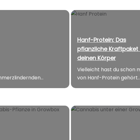
Hanf-Protein: Das
pflanzliche Kraftpaket 
deinen Körper
Vielleicht hast du schon 
merzlindernden...
von Hanf-Protein gehört..