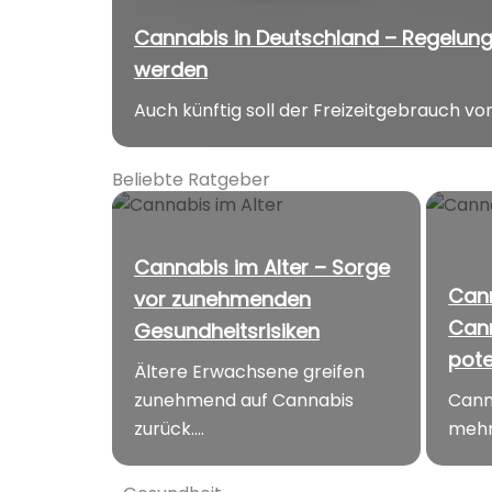
Cannabis in Deutschland – Regelung
werden
Auch künftig soll der Freizeitgebrauch von
Beliebte Ratgeber
Cannabis im Alter – Sorge
Cann
vor zunehmenden
Cann
Gesundheitsrisiken
pote
Ältere Erwachsene greifen
zunehmend auf Cannabis
Cann
zurück....
mehr 