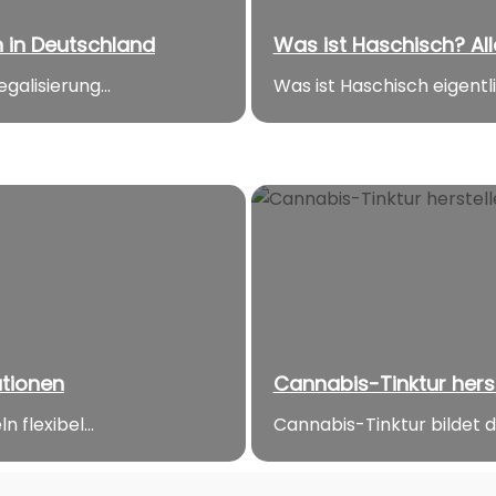
n in Deutschland
Was ist Haschisch? Al
galisierung...
Was ist Haschisch eigentl
ationen
Cannabis-Tinktur herst
flexibel...
Cannabis-Tinktur bildet d