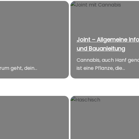
Joint – Allgemeine Inf
und Bauanleitung
Cannabis, auch Hanf gena
um geht, dein...
ist eine Pflanze, die...