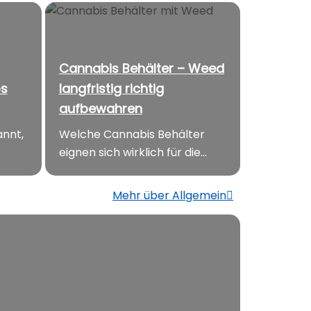
Cannabis Behälter – Weed
os
langfristig richtig
aufbewahren
nnt,
Welche Cannabis Behälter
eignen sich wirklich für die...
Mehr über Allgemein