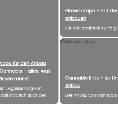
Grow Lampe – mit der 
anbauen
Für den optimalen Erfolg 
wbox für den Anbau
Cannabis – alles, was
Cannabis Erde - so fin
wissen musst
Anbau
der Legalisierung von
bis hat sich auch der...
Der Anbau von Cannabis is