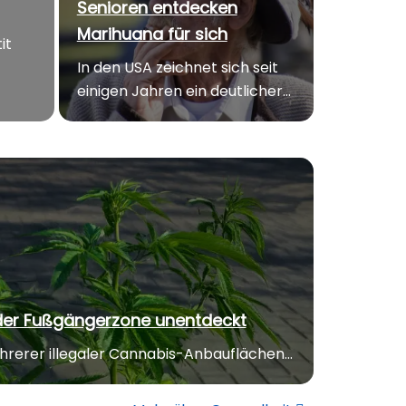
Senioren entdecken
Marihuana für sich
it
In den USA zeichnet sich seit
einigen Jahren ein deutlicher...
der Fußgängerzone unentdeckt
erer illegaler Cannabis-Anbauflächen...