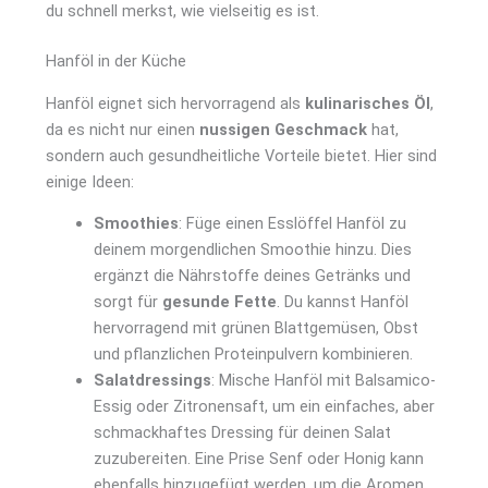
du schnell merkst, wie vielseitig es ist.
Hanföl in der Küche
Hanföl eignet sich hervorragend als
kulinarisches Öl
,
da es nicht nur einen
nussigen Geschmack
hat,
sondern auch gesundheitliche Vorteile bietet. Hier sind
einige Ideen:
Smoothies
: Füge einen Esslöffel Hanföl zu
deinem morgendlichen Smoothie hinzu. Dies
ergänzt die Nährstoffe deines Getränks und
sorgt für
gesunde Fette
. Du kannst Hanföl
hervorragend mit grünen Blattgemüsen, Obst
und pflanzlichen Proteinpulvern kombinieren.
Salatdressings
: Mische Hanföl mit Balsamico-
Essig oder Zitronensaft, um ein einfaches, aber
schmackhaftes Dressing für deinen Salat
zuzubereiten. Eine Prise Senf oder Honig kann
ebenfalls hinzugefügt werden, um die Aromen