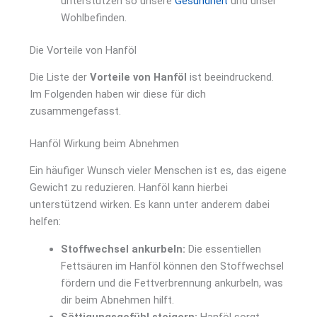
unterstützen so unsere
Gesundheit
und unser
Wohlbefinden.
Die Vorteile von Hanföl
Die Liste der
Vorteile von Hanföl
ist beeindruckend.
Im Folgenden haben wir diese für dich
zusammengefasst.
Hanföl Wirkung beim Abnehmen
Ein häufiger Wunsch vieler Menschen ist es, das eigene
Gewicht zu reduzieren. Hanföl kann hierbei
unterstützend wirken. Es kann unter anderem dabei
helfen:
Stoffwechsel ankurbeln:
Die essentiellen
Fettsäuren im Hanföl können den Stoffwechsel
fördern und die Fettverbrennung ankurbeln, was
dir beim Abnehmen hilft.
Sättigungsgefühl steigern:
Hanföl sorgt