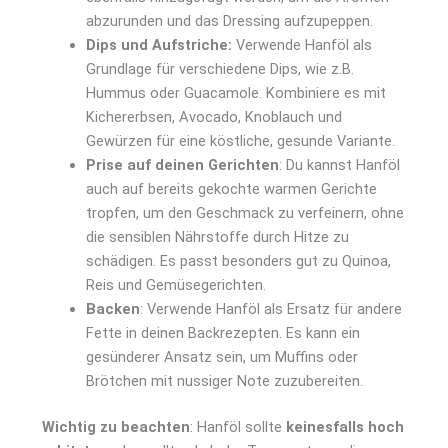
abzurunden und das Dressing aufzupeppen.
Dips und Aufstriche
:
Verwende Hanföl als
Grundlage für verschiedene Dips, wie z.B.
Hummus oder Guacamole. Kombiniere es mit
Kichererbsen, Avocado, Knoblauch und
Gewürzen für eine köstliche, gesunde Variante.
Prise auf deinen Gerichten
: Du kannst Hanföl
auch auf bereits gekochte warmen Gerichte
tropfen, um den Geschmack zu verfeinern, ohne
die sensiblen Nährstoffe durch Hitze zu
schädigen. Es passt besonders gut zu Quinoa,
Reis und Gemüsegerichten.
Backen
: Verwende Hanföl als Ersatz für andere
Fette in deinen Backrezepten. Es kann ein
gesünderer Ansatz sein, um Muffins oder
Brötchen mit nussiger Note zuzubereiten.
Wichtig zu beachten
: Hanföl sollte
keinesfalls hoch