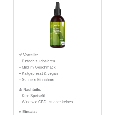
✅ Vorteile:
– Einfach zu dosieren
– Mild im Geschmack
– Kaltgepresst & vegan
– Schnelle Einnahme
⚠️ Nachteile:
– Kein Speiseöl
– Wirkt wie CBD, ist aber keines
⭐ Einsatz: