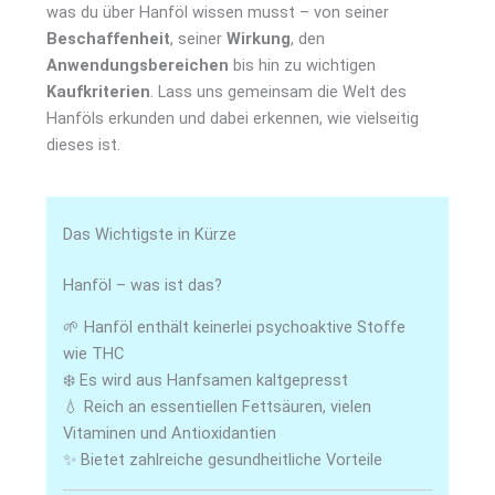
was du über Hanföl wissen musst – von seiner
Beschaffenheit
, seiner
Wirkung
, den
Anwendungsbereichen
bis hin zu wichtigen
Kaufkriterien
. Lass uns gemeinsam die Welt des
Hanföls erkunden und dabei erkennen, wie vielseitig
dieses ist.
Das Wichtigste in Kürze
Hanföl – was ist das?
🌱 Hanföl enthält keinerlei psychoaktive Stoffe
wie THC
❄️ Es wird aus Hanfsamen kaltgepresst
💧 Reich an essentiellen Fettsäuren, vielen
Vitaminen und Antioxidantien
✨ Bietet zahlreiche gesundheitliche Vorteile