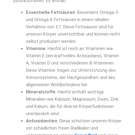
zurückzuführen. Es enthält:
Essentielle Fettsäuren
:
Besonders Omega-3-
und Omega-6-Fettsäuren in einem idealen
Verhältnis von 3:1. Diese Fettsäuren sind für
unseren Körper unverzichtbar und können nicht
selbst produziert werden.
Vitamine
: Hanföl ist reich an Vitaminen wie
Vitamin E (ein kraftvolles Antioxidans), Vitamin
A, Vitamin D und verschiedenen B-Vitaminen.
Diese Vitamine tragen zur Unterstützung des
Immunsystems, der Hautgesundheit und des
allgemeinen Wohlbefindens bei.
Mineralstoffe
: Hanföl enthält wichtige
Mineralien wie Kalzium, Magnesium, Eisen, Zink
und Kalium, die für diverse Körperfunktionen
unerlässlich sind.
Antioxidantien
: Diese schützen unseren Körper
vor schädlichen freien Radikalen und