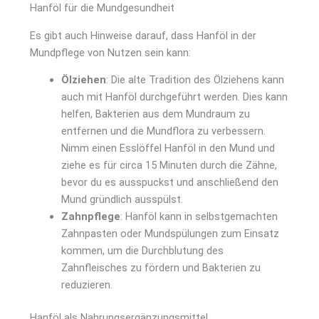
Hanföl für die Mundgesundheit
Es gibt auch Hinweise darauf, dass Hanföl in der
Mundpflege von Nutzen sein kann:
Ölziehen
: Die alte Tradition des Ölziehens kann
auch mit Hanföl durchgeführt werden. Dies kann
helfen, Bakterien aus dem Mundraum zu
entfernen und die Mundflora zu verbessern.
Nimm einen Esslöffel Hanföl in den Mund und
ziehe es für circa 15 Minuten durch die Zähne,
bevor du es ausspuckst und anschließend den
Mund gründlich ausspülst.
Zahnpflege
: Hanföl kann in selbstgemachten
Zahnpasten oder Mundspülungen zum Einsatz
kommen, um die Durchblutung des
Zahnfleisches zu fördern und Bakterien zu
reduzieren.
Hanföl als Nahrungsergänzungsmittel