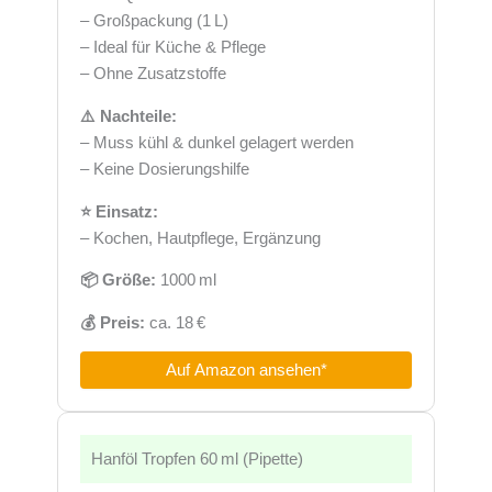
– Großpackung (1 L)
– Ideal für Küche & Pflege
– Ohne Zusatzstoffe
⚠️ Nachteile:
– Muss kühl & dunkel gelagert werden
– Keine Dosierungshilfe
⭐ Einsatz:
– Kochen, Hautpflege, Ergänzung
📦 Größe:
1000 ml
💰 Preis:
ca. 18 €
Auf Amazon ansehen*
Hanföl Tropfen 60 ml (Pipette)