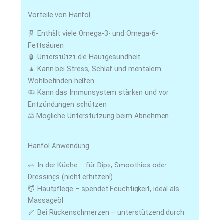
Vorteile von Hanföl
🧬 Enthält viele Omega-3- und Omega-6-
Fettsäuren
🧴 Unterstützt die Hautgesundheit
🧘 Kann bei Stress, Schlaf und mentalem
Wohlbefinden helfen
🦠 Kann das Immunsystem stärken und vor
Entzündungen schützen
⚖️ Mögliche Unterstützung beim Abnehmen
Hanföl Anwendung
🥗 In der Küche – für Dips, Smoothies oder
Dressings (nicht erhitzen!)
💆 Hautpflege – spendet Feuchtigkeit, ideal als
Massageöl
🦴 Bei Rückenschmerzen – unterstützend durch