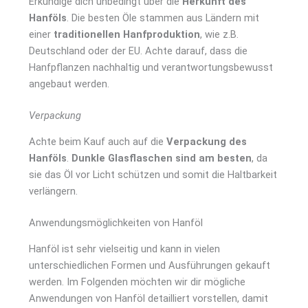
Erkundige dich unbedingt über die
Herkunft des
Hanföls
. Die besten Öle stammen aus Ländern mit
einer
traditionellen Hanfproduktion
, wie z.B.
Deutschland oder der EU. Achte darauf, dass die
Hanfpflanzen nachhaltig und verantwortungsbewusst
angebaut werden.
Verpackung
Achte beim Kauf auch auf die
Verpackung des
Hanföls
.
Dunkle Glasflaschen sind am besten
, da
sie das Öl vor Licht schützen und somit die Haltbarkeit
verlängern.
Anwendungsmöglichkeiten von Hanföl
Hanföl ist sehr vielseitig und kann in vielen
unterschiedlichen Formen und Ausführungen gekauft
werden. Im Folgenden möchten wir dir mögliche
Anwendungen von Hanföl detailliert vorstellen, damit