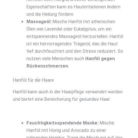
Eigenschaften kann es Hautirritationen lindern
und die Heilung fördern.
Massageöl
: Mische Hanföl mit ätherischen
Ölen wie Lavendel oder Eukalyptus, um ein
entspannendes Massageöl herzustellen. Hanföl
ist ein hervorragendes Trägeröl, das die Haut
tief durchfeuchtet und den Stress reduziert. So
nutzen viele Menschen auch
Hanföl gegen
Rückenschmerzen.
Hanföl für die Haare
Hanföl kann auch in der Haarpflege verwendet werden
und bietet eine Bereicherung für gesundes Haar:
Feuchtigkeitsspendende Maske:
Mische
Hanföl mit Honig und Avocado zu einer
nährenden Haarkur. Trage die Mischung auf das