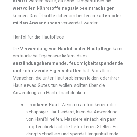
erhitzt
werden sollte, da hohe Temperaturen die
wertvollen Nährstoffe negativ beeinträchtigen
können. Das Öl sollte daher am besten in
kalten oder
milden Anwendungen
verwendet werden.
Hanföl für die Hautpflege
Die
Verwendung von Hanföl in der Hautpflege
kann
erstaunliche Ergebnisse liefern, da es
entzündungshemmende, feuchtigkeitsspendende
und schützende Eigenschaften
hat. Vor allem
Menschen, die unter Hautproblemen leiden oder ihrer
Haut etwas Gutes tun wollen, sollten über die
Anwendung von Hanföl nachdenken.
Trockene Haut:
Wenn du an trockener oder
schuppiger Haut leidest, kann die Anwendung
von Hanföl helfen. Massiere einfach ein paar
Tropfen direkt auf die betroffenen Stellen. Es
dringt schnell ein und spendet langanhaltende