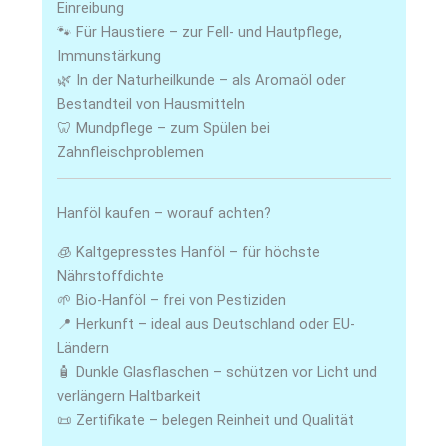
Einreibung
🐾 Für Haustiere – zur Fell- und Hautpflege,
Immunstärkung
🌿 In der Naturheilkunde – als Aromaöl oder
Bestandteil von Hausmitteln
🦷 Mundpflege – zum Spülen bei
Zahnfleischproblemen
Hanföl kaufen – worauf achten?
🧊 Kaltgepresstes Hanföl – für höchste
Nährstoffdichte
🌱 Bio-Hanföl – frei von Pestiziden
📍 Herkunft – ideal aus Deutschland oder EU-
Ländern
🧴 Dunkle Glasflaschen – schützen vor Licht und
verlängern Haltbarkeit
📜 Zertifikate – belegen Reinheit und Qualität