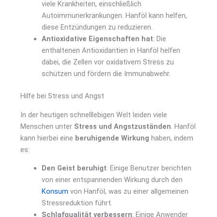
viele Krankheiten, einschließlich
Autoimmunerkrankungen. Hanföl kann helfen,
diese Entzündungen zu reduzieren.
Antioxidative Eigenschaften hat
: Die
enthaltenen Antioxidantien in Hanföl helfen
dabei, die Zellen vor oxidativem Stress zu
schützen und fördern die Immunabwehr.
Hilfe bei Stress und Angst
In der heutigen schnelllebigen Welt leiden viele
Menschen unter
Stress und Angstzuständen
. Hanföl
kann hierbei eine
beruhigende Wirkung
haben, indem
es:
Den Geist beruhigt
: Einige Benutzer berichten
von einer entspannenden Wirkung durch den
Konsum
von Hanföl, was zu einer allgemeinen
Stressreduktion führt.
Schlafqualität verbessern
: Einige Anwender