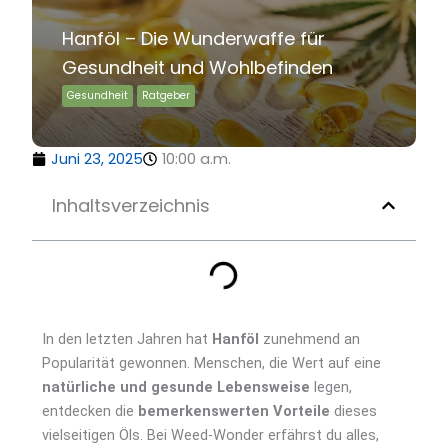
Hanföl – Die Wunderwaffe für
Gesundheit und Wohlbefinden
Gesundheit
Ratgeber
Juni 23, 2025
10:00 a.m.
Inhaltsverzeichnis
In den letzten Jahren hat
Hanföl
zunehmend an
Popularität gewonnen. Menschen, die Wert auf eine
natürliche und gesunde Lebensweise
legen,
entdecken die
bemerkenswerten Vorteile
dieses
vielseitigen Öls. Bei Weed-Wonder erfährst du alles,