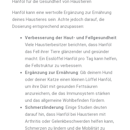
Hanföl für die Gesundheit von Haustieren
Hanföl kann eine wertvolle Ergänzung zur Ernährung
deines Haustieres sein. Achte jedoch darauf, die
Dosierung entsprechend anzupassen:
Verbesserung der Haut- und Fellgesundheit
:
Viele Haustierbesitzer berichten, dass Hanföl
das Fell ihrer Tiere glänzender und gesünder
macht. Ein Esslöffel Hanföl pro Tag kann helfen,
die Fellstruktur zu verbessern.
Ergänzung zur Ernährung
: Gib deinem Hund
oder deiner Katze einen kleinen Löffel Hanföl,
um ihre Diät mit gesunden Fettsäuren
anzureichern, die das Immunsystem stärken
und das allgemeine Wohlbefinden fördern.
Schmerzlinderung
: Einige Studien deuten
darauf hin, dass Hanföl bei Haustieren mit
Arthritis oder Gelenkbeschwerden helfen kann,
Schmerzen zu lindern und die Mobilität zu