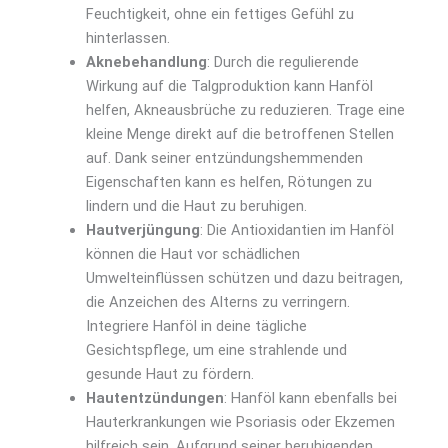
Feuchtigkeit, ohne ein fettiges Gefühl zu
hinterlassen.
Aknebehandlung
: Durch die regulierende
Wirkung auf die Talgproduktion kann Hanföl
helfen, Akneausbrüche zu reduzieren. Trage eine
kleine Menge direkt auf die betroffenen Stellen
auf. Dank seiner entzündungshemmenden
Eigenschaften kann es helfen, Rötungen zu
lindern und die Haut zu beruhigen.
Hautverjüngung
: Die Antioxidantien im Hanföl
können die Haut vor schädlichen
Umwelteinflüssen schützen und dazu beitragen,
die Anzeichen des Alterns zu verringern.
Integriere Hanföl in deine tägliche
Gesichtspflege, um eine strahlende und
gesunde Haut zu fördern.
Hautentzündungen
: Hanföl kann ebenfalls bei
Hauterkrankungen wie Psoriasis oder Ekzemen
hilfreich sein. Aufgrund seiner beruhigenden