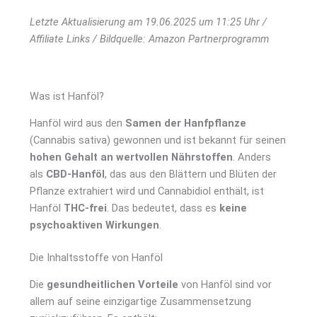
Letzte Aktualisierung am 19.06.2025 um 11:25 Uhr /
Affiliate Links / Bildquelle: Amazon Partnerprogramm
Was ist Hanföl?
Hanföl wird aus den
Samen der Hanfpflanze
(Cannabis sativa) gewonnen und ist bekannt für seinen
hohen Gehalt an wertvollen Nährstoffen
. Anders
als
CBD-Hanföl
, das aus den Blättern und Blüten der
Pflanze extrahiert wird und Cannabidiol enthält, ist
Hanföl
THC-frei
. Das bedeutet, dass es
keine
psychoaktiven Wirkungen
.
Die Inhaltsstoffe von Hanföl
Die
gesundheitlichen Vorteile
von Hanföl sind vor
allem auf seine einzigartige Zusammensetzung