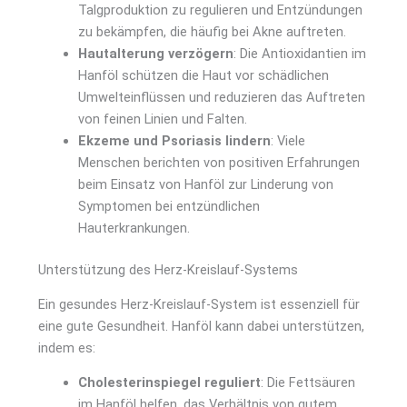
Talgproduktion zu regulieren und Entzündungen
zu bekämpfen, die häufig bei Akne auftreten.
Hautalterung verzögern
: Die Antioxidantien im
Hanföl schützen die Haut vor schädlichen
Umwelteinflüssen und reduzieren das Auftreten
von feinen Linien und Falten.
Ekzeme und Psoriasis lindern
: Viele
Menschen berichten von positiven Erfahrungen
beim Einsatz von Hanföl zur Linderung von
Symptomen bei entzündlichen
Hauterkrankungen.
Unterstützung des Herz-Kreislauf-Systems
Ein gesundes Herz-Kreislauf-System ist essenziell für
eine gute Gesundheit. Hanföl kann dabei unterstützen,
indem es:
Cholesterinspiegel reguliert
: Die Fettsäuren
im Hanföl helfen, das Verhältnis von gutem