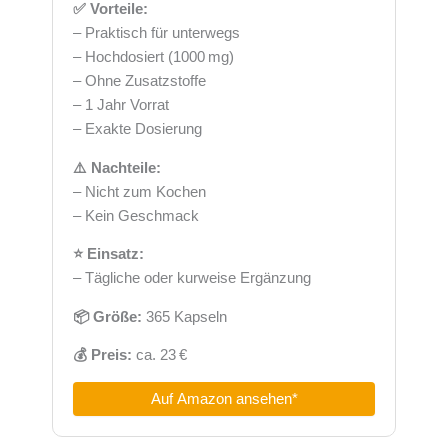
✅ Vorteile:
– Praktisch für unterwegs
– Hochdosiert (1000 mg)
– Ohne Zusatzstoffe
– 1 Jahr Vorrat
– Exakte Dosierung
⚠️ Nachteile:
– Nicht zum Kochen
– Kein Geschmack
⭐ Einsatz:
– Tägliche oder kurweise Ergänzung
📦 Größe:
365 Kapseln
💰 Preis:
ca. 23 €
Auf Amazon ansehen*