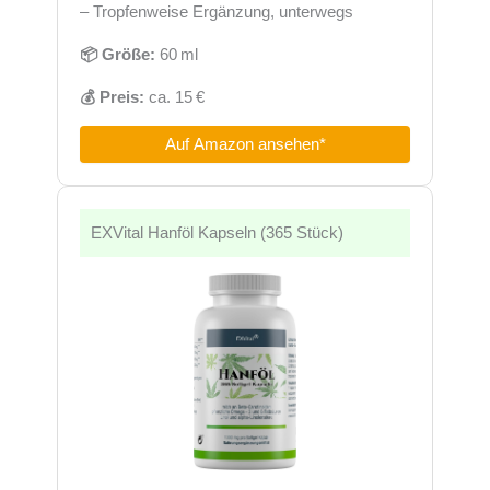
– Tropfenweise Ergänzung, unterwegs
📦 Größe:
60 ml
💰 Preis:
ca. 15 €
Auf Amazon ansehen*
EXVital Hanföl Kapseln (365 Stück)