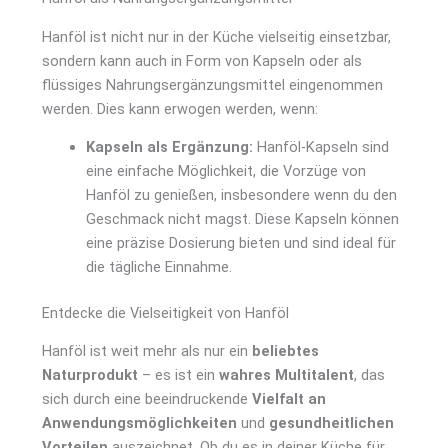
Hanföl ist nicht nur in der Küche vielseitig einsetzbar,
sondern kann auch in Form von Kapseln oder als
flüssiges Nahrungsergänzungsmittel eingenommen
werden. Dies kann erwogen werden, wenn:
Kapseln als Ergänzung:
Hanföl-Kapseln sind
eine einfache Möglichkeit, die Vorzüge von
Hanföl zu genießen, insbesondere wenn du den
Geschmack nicht magst. Diese Kapseln können
eine präzise Dosierung bieten und sind ideal für
die tägliche Einnahme.
Entdecke die Vielseitigkeit von Hanföl
Hanföl ist weit mehr als nur ein
beliebtes
Naturprodukt
– es ist ein
wahres Multitalent
, das
sich durch eine beeindruckende
Vielfalt an
Anwendungsmöglichkeiten
und
gesundheitlichen
Vorteilen
auszeichnet. Ob du es in deiner Küche für