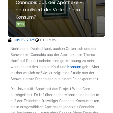
Cannabis aus der Apotheke –
normalisiert der Verkauf den
Konsum?
News
Juni 15, 2025
8:00 a.m.
Nicht nur in Deutschland, auch in Österreich und der
Schweiz ist Cannabis aus der Apotheke ein Thema.
Hanf auf Rezept scheint eine gute Lösung zu sein,
wenn es um den legalen Kauf und
Konsum
geht. Aber
ist das wirklich so? Jetzt zeigt eine Studie aus der
Schweiz erste Ergebnisse aus einem Feldexperiment.
Die Universität Basel hat das Projekt Weed Care
durchgeführt. Es lief über sechs Monate und basierte
auf der Teilnahme freiwilliger Cannabis-Konsumenten,
die in ausgewählten Apotheken jederzeit Cannabis
kaufen konnten – auch ohne Rezept. Diese Form der