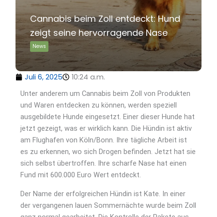
Cannabis beim Zoll entdeckt: Hund
zeigt seine hervorragende Nase
News
Juli 6, 2025
10:24 a.m.
Unter anderem um Cannabis beim Zoll von Produkten
und Waren entdecken zu können, werden speziell
ausgebildete Hunde eingesetzt. Einer dieser Hunde hat
jetzt gezeigt, was er wirklich kann. Die Hündin ist aktiv
am Flughafen von Köln/Bonn. Ihre tägliche Arbeit ist
es zu erkennen, wo sich Drogen befinden. Jetzt hat sie
sich selbst übertroffen. Ihre scharfe Nase hat einen
Fund mit 600.000 Euro Wert entdeckt.
Der Name der erfolgreichen Hündin ist Kate. In einer
der vergangenen lauen Sommernächte wurde beim Zoll
ganz normal gearbeitet. Die Kontrolle der Pakete aus