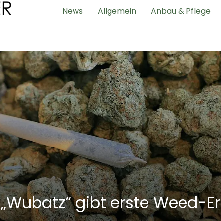
News
Allgemein
Anbau & Pflege
Wubatz“ gibt erste Weed-Ernte aus
„Wubatz“ gibt erste Weed-Er