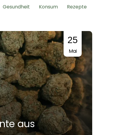
Gesundheit
Konsum
Rezepte
25
Mai
nte aus