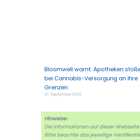
Bloomwell warnt: Apotheken stoß
bei Cannabis-Versorgung an ihre
Grenzen
27. September 2025
Hinweise:
Die Informationen auf dieser Webseit
Bitte beachte das jeweilige Veröffent