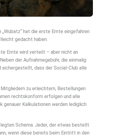
n „Wubatz“ hat die erste Ernte eingefahren
elleicht gedacht haben.
te Ernte wird verteilt – aber nicht an
. Neben der Aufnahmegebühr, die einmalig
 sichergestellt, dass der Social-Club alle
Mitgliedern zu erleichtern, Bestellungen
ahmen rechtskonform erfolgen und alle
k genauer Kalkulationen werden lediglich
gelegten Schema. Jeder, der etwas bestellt
ann, wenn diese bereits beim Eintritt in den