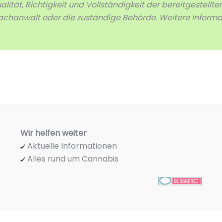
ität, Richtigkeit und Vollständigkeit der bereitgestellte
achanwalt oder die zuständige Behörde. Weitere Informa
Wir helfen weiter
Aktuelle Informationen
Alles rund um Cannabis