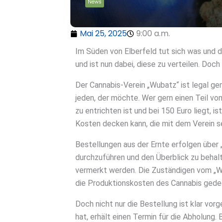
News
Mai 25, 2025
9:00 a.m.
Im Süden von Elberfeld tut sich was und d
und ist nun dabei, diese zu verteilen. Doch
Der Cannabis-Verein „Wubatz“ ist legal gem
jeden, der möchte. Wer gern einen Teil v
zu entrichten ist und bei 150 Euro liegt, i
Kosten decken kann, die mit dem Verein s
Bestellungen aus der Ernte erfolgen über 
durchzuführen und den Überblick zu behalt
vermerkt werden. Die Zuständigen vom „Wu
die Produktionskosten des Cannabis gede
Doch nicht nur die Bestellung ist klar vo
hat, erhält einen Termin für die Abholung. 