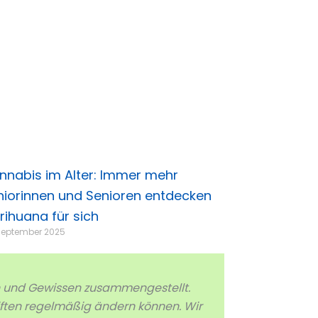
nnabis im Alter: Immer mehr
niorinnen und Senioren entdecken
rihuana für sich
September 2025
n und Gewissen zusammengestellt.
iften regelmäßig ändern können. Wir