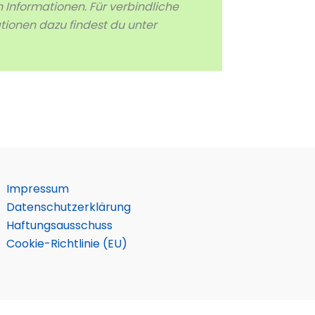
n Informationen. Für verbindliche
tionen dazu findest du unter
Impressum
Datenschutzerklärung
Haftungsausschuss
Cookie-Richtlinie (EU)