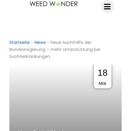
Zum
Inhalt
springen
Startseite
-
News
-
Neue Suchthilfe der
Bundesregierung – mehr Unterstützung bei
Suchterkrankungen
18
Mai