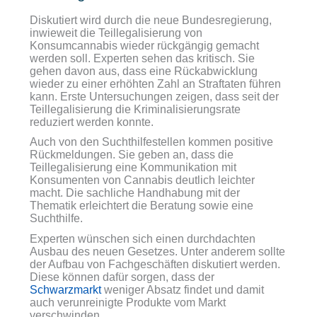
Diskutiert wird durch die neue Bundesregierung,
inwieweit die Teillegalisierung von
Konsumcannabis wieder rückgängig gemacht
werden soll. Experten sehen das kritisch. Sie
gehen davon aus, dass eine Rückabwicklung
wieder zu einer erhöhten Zahl an Straftaten führen
kann. Erste Untersuchungen zeigen, dass seit der
Teillegalisierung die Kriminalisierungsrate
reduziert werden konnte.
Auch von den Suchthilfestellen kommen positive
Rückmeldungen. Sie geben an, dass die
Teillegalisierung eine Kommunikation mit
Konsumenten von Cannabis deutlich leichter
macht. Die sachliche Handhabung mit der
Thematik erleichtert die Beratung sowie eine
Suchthilfe.
Experten wünschen sich einen durchdachten
Ausbau des neuen Gesetzes. Unter anderem sollte
der Aufbau von Fachgeschäften diskutiert werden.
Diese können dafür sorgen, dass der
Schwarzmarkt
weniger Absatz findet und damit
auch verunreinigte Produkte vom Markt
verschwinden.