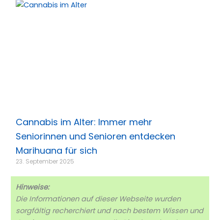
Cannabis im Alter: Immer mehr
Seniorinnen und Senioren entdecken
Marihuana für sich
23. September 2025
Hinweise:
Die Informationen auf dieser Webseite wurden
sorgfältig recherchiert und nach bestem Wissen und