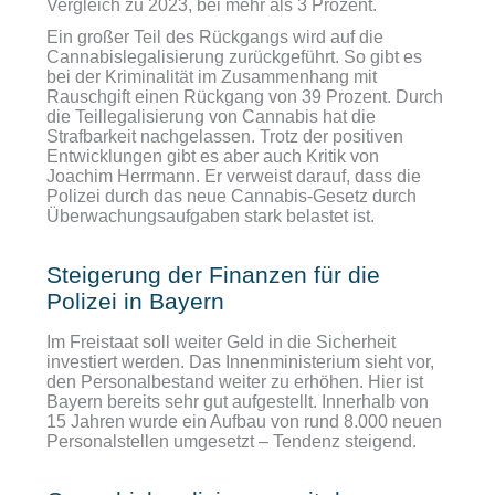
Vergleich zu 2023, bei mehr als 3 Prozent.
Ein großer Teil des Rückgangs wird auf die
Cannabislegalisierung zurückgeführt. So gibt es
bei der Kriminalität im Zusammenhang mit
Rauschgift einen Rückgang von 39 Prozent. Durch
die Teillegalisierung von Cannabis hat die
Strafbarkeit nachgelassen. Trotz der positiven
Entwicklungen gibt es aber auch Kritik von
Joachim Herrmann. Er verweist darauf, dass die
Polizei durch das neue Cannabis-Gesetz durch
Überwachungsaufgaben stark belastet ist.
Steigerung der Finanzen für die
Polizei in Bayern
Im Freistaat soll weiter Geld in die Sicherheit
investiert werden. Das Innenministerium sieht vor,
den Personalbestand weiter zu erhöhen. Hier ist
Bayern bereits sehr gut aufgestellt. Innerhalb von
15 Jahren wurde ein Aufbau von rund 8.000 neuen
Personalstellen umgesetzt – Tendenz steigend.