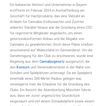
Ein bekannter Aktivist und Unternehmer in Bayern
eröffnete im Februar 2024 in Aschaffenburg ein
Geschäft für Hanfprodukte, das eine Vielzahl an
Artikeln für Cannabis-Enthusiasten und Züchter
anbietet. Darüber hinaus war die Gründung eines CSC
für registrierte Mitglieder angedacht, um einen
gesetzeskonformen Anbau und die Abgabe von
Cannabis zu gewährleisten. Doch diese Pläne stießen
anscheinend auf Widerstand im Gemeinderat. Um die
Genehmigung für den Club zu erschweren, wurde eine
Regelung aus dem
Cannabisgesetz
ausgenutzt, die
den
Konsum
und Vereinsaktivitäten in der Nähe von
Schulen und Spielplätzen untersagt. Da ein Spielplatz
innerhalb eines 200-Meter-Radius gelegen war,
verweigerte man die Erlaubnis für die Gründung des
Clubs. Ein Bericht der Abendzeitung München führte
aus, dass ein zuvor ungenutztes Grundstück
eingezäunt und mit einem Schaukelpferd sowie einem