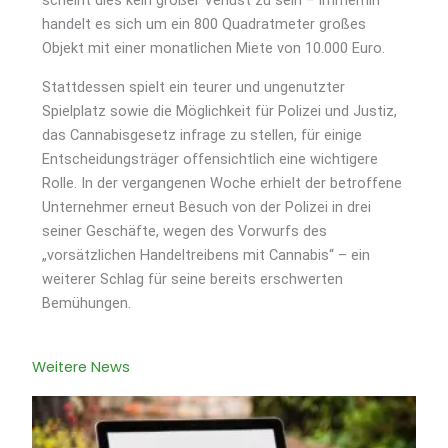
scheint dies kein großer Verlust zu sein – immerhin
handelt es sich um ein 800 Quadratmeter großes
Objekt mit einer monatlichen Miete von 10.000 Euro.
Stattdessen spielt ein teurer und ungenutzter
Spielplatz sowie die Möglichkeit für Polizei und Justiz,
das Cannabisgesetz infrage zu stellen, für einige
Entscheidungsträger offensichtlich eine wichtigere
Rolle. In der vergangenen Woche erhielt der betroffene
Unternehmer erneut Besuch von der Polizei in drei
seiner Geschäfte, wegen des Vorwurfs des
„vorsätzlichen Handeltreibens mit Cannabis“ – ein
weiterer Schlag für seine bereits erschwerten
Bemühungen.
Weitere News