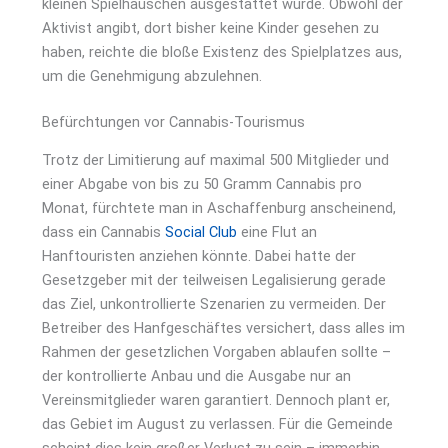
kleinen Spielhäuschen ausgestattet wurde. Obwohl der
Aktivist angibt, dort bisher keine Kinder gesehen zu
haben, reichte die bloße Existenz des Spielplatzes aus,
um die Genehmigung abzulehnen.
Befürchtungen vor Cannabis-Tourismus
Trotz der Limitierung auf maximal 500 Mitglieder und
einer Abgabe von bis zu 50 Gramm Cannabis pro
Monat, fürchtete man in Aschaffenburg anscheinend,
dass ein Cannabis
Social Club
eine Flut an
Hanftouristen anziehen könnte. Dabei hatte der
Gesetzgeber mit der teilweisen Legalisierung gerade
das Ziel, unkontrollierte Szenarien zu vermeiden. Der
Betreiber des Hanfgeschäftes versichert, dass alles im
Rahmen der gesetzlichen Vorgaben ablaufen sollte –
der kontrollierte Anbau und die Ausgabe nur an
Vereinsmitglieder waren garantiert. Dennoch plant er,
das Gebiet im August zu verlassen. Für die Gemeinde