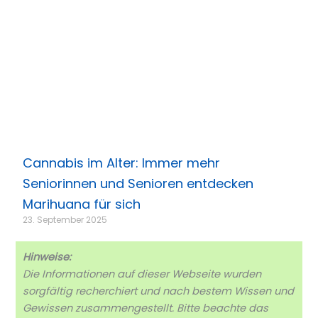
Cannabis im Alter: Immer mehr
Seniorinnen und Senioren entdecken
Marihuana für sich
23. September 2025
Hinweise:
Die Informationen auf dieser Webseite wurden
sorgfältig recherchiert und nach bestem Wissen und
Gewissen zusammengestellt. Bitte beachte das