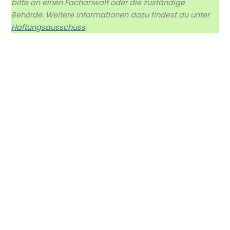
bitte an einen Fachanwalt oder die zuständige
Behörde. Weitere Informationen dazu findest du unter
Haftungsausschuss
.