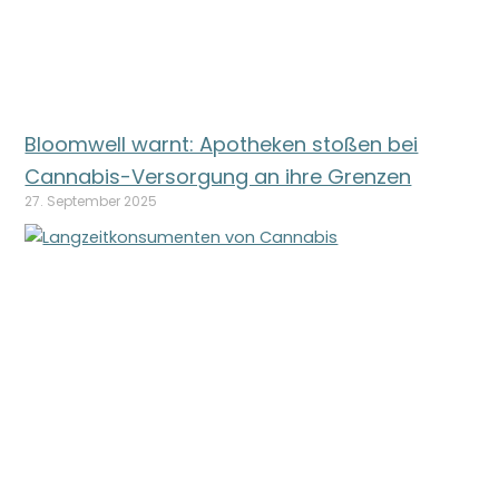
Bloomwell warnt: Apotheken stoßen bei
Cannabis-Versorgung an ihre Grenzen
27. September 2025