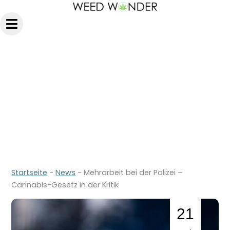
Zum
Inhalt
springen
Startseite
-
News
-
Mehrarbeit bei der Polizei –
Cannabis-Gesetz in der Kritik
21