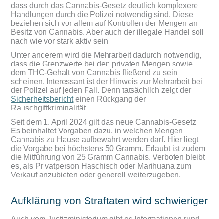
dass durch das Cannabis-Gesetz deutlich komplexere
Handlungen durch die Polizei notwendig sind. Diese
beziehen sich vor allem auf Kontrollen der Mengen an
Besitz von Cannabis. Aber auch der illegale Handel soll
nach wie vor stark aktiv sein.
Unter anderem wird die Mehrarbeit dadurch notwendig,
dass die Grenzwerte bei den privaten Mengen sowie
dem THC-Gehalt von Cannabis fließend zu sein
scheinen. Interessant ist der Hinweis zur Mehrarbeit bei
der Polizei auf jeden Fall. Denn tatsächlich zeigt der
Sicherheitsbericht
einen Rückgang der
Rauschgiftkriminalität.
Seit dem 1. April 2024 gilt das neue Cannabis-Gesetz.
Es beinhaltet Vorgaben dazu, in welchen Mengen
Cannabis zu Hause aufbewahrt werden darf. Hier liegt
die Vorgabe bei höchstens 50 Gramm. Erlaubt ist zudem
die Mitführung von 25 Gramm Cannabis. Verboten bleibt
es, als Privatperson Haschisch oder Marihuana zum
Verkauf anzubieten oder generell weiterzugeben.
Aufklärung von Straftaten wird schwieriger
Auch vom Justizministerium gibt es Informationen rund