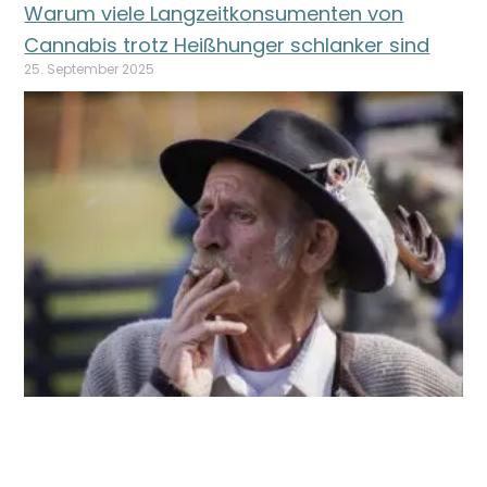
Warum viele Langzeitkonsumenten von
Cannabis trotz Heißhunger schlanker sind
25. September 2025