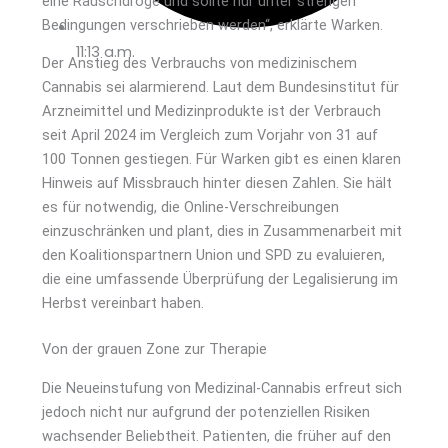
eine Rauschdroge und sollte nur unter strengen
Bedingungen verschrieben werden“, erklärte Warken.
11:13 a.m.
Der Anstieg des Verbrauchs von medizinischem
Cannabis sei alarmierend. Laut dem Bundesinstitut für
Arzneimittel und Medizinprodukte ist der Verbrauch
seit April 2024 im Vergleich zum Vorjahr von 31 auf
100 Tonnen gestiegen. Für Warken gibt es einen klaren
Hinweis auf Missbrauch hinter diesen Zahlen. Sie hält
es für notwendig, die Online-Verschreibungen
einzuschränken und plant, dies in Zusammenarbeit mit
den Koalitionspartnern Union und SPD zu evaluieren,
die eine umfassende Überprüfung der Legalisierung im
Herbst vereinbart haben.
Von der grauen Zone zur Therapie
Die Neueinstufung von Medizinal-Cannabis erfreut sich
jedoch nicht nur aufgrund der potenziellen Risiken
wachsender Beliebtheit. Patienten, die früher auf den