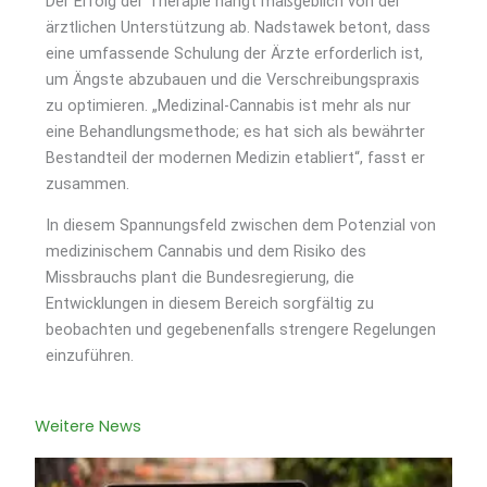
Der Erfolg der Therapie hängt maßgeblich von der
ärztlichen Unterstützung ab. Nadstawek betont, dass
eine umfassende Schulung der Ärzte erforderlich ist,
um Ängste abzubauen und die Verschreibungspraxis
zu optimieren. „Medizinal-Cannabis ist mehr als nur
eine Behandlungsmethode; es hat sich als bewährter
Bestandteil der modernen Medizin etabliert“, fasst er
zusammen.
In diesem Spannungsfeld zwischen dem Potenzial von
medizinischem Cannabis und dem Risiko des
Missbrauchs plant die Bundesregierung, die
Entwicklungen in diesem Bereich sorgfältig zu
beobachten und gegebenenfalls strengere Regelungen
einzuführen.
Weitere News