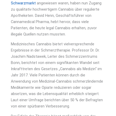
Schwarzmarkt
angewiesen waren, haben nun Zugang
zu qualitativ hochwertigem Cannabis über regulierte
Apotheketen. David Henn, Geschäftsführer von
Cannamedical Pharma, hebt hervor, dass viele
Patienten, die heute legal Cannabis erhalten, zuvor
illegale Quellen nutzen mussten.
Medizinisches Cannabis bietet vielversprechende
Ergebnisse in der Schmerztherapie. Professor Dr. Dr.
Joachim Nadstawek, Leiter des Schmerzzentrums
Bonn, berichtet von einem signifikanten Wandel seit
Inkrafttreten des Gesetzes „Cannabis als Medizin“ im
Jahr 2017. Viele Patienten können durch die
Anwendung von Medizinal-Cannabis schmerzlindernde
Medikamente wie Opiate reduzieren oder sogar
absetzen, was die Lebensqualität erheblich steigert.
Laut einer Umfrage berichten über 50 % der Befragten
von einer spürbaren Verbesserung.