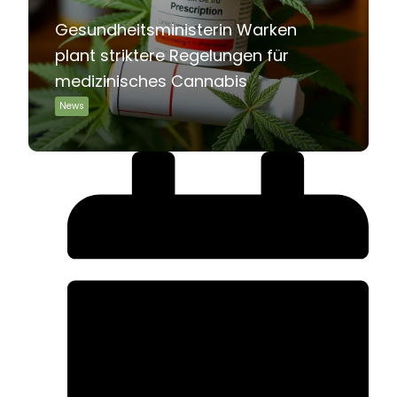
Gesundheitsministerin Warken
plant striktere Regelungen für
medizinisches Cannabis
News