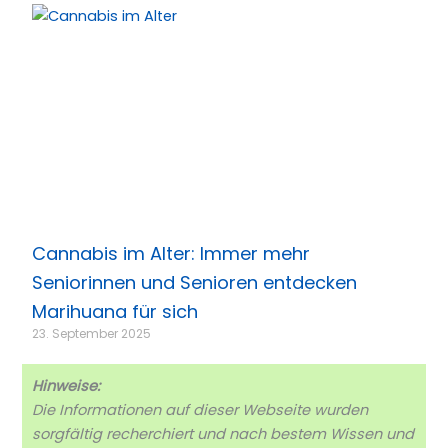
Cannabis im Alter: Immer mehr
Seniorinnen und Senioren entdecken
Marihuana für sich
23. September 2025
Hinweise:
Die Informationen auf dieser Webseite wurden
sorgfältig recherchiert und nach bestem Wissen und