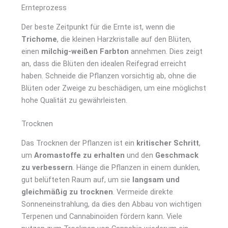
Ernteprozess
Der beste Zeitpunkt für die Ernte ist, wenn die
Trichome
, die kleinen Harzkristalle auf den Blüten,
einen
milchig-weißen Farbton
annehmen. Dies zeigt
an, dass die Blüten den idealen Reifegrad erreicht
haben. Schneide die Pflanzen vorsichtig ab, ohne die
Blüten oder Zweige zu beschädigen, um eine möglichst
hohe Qualität zu gewährleisten.
Trocknen
Das Trocknen der Pflanzen ist ein
kritischer Schritt
,
um
Aromastoffe zu erhalten
und den
Geschmack
zu verbessern
. Hänge die Pflanzen in einem dunklen,
gut belüfteten Raum auf, um sie
langsam und
gleichmäßig zu trocknen
. Vermeide direkte
Sonneneinstrahlung, da dies den Abbau von wichtigen
Terpenen und Cannabinoiden fördern kann. Viele