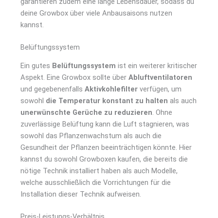
garantieren zudem eine lange Lebensdauer, sodass du
deine Growbox über viele Anbausaisons nutzen
kannst.
Belüftungssystem
Ein gutes
Belüftungssystem
ist ein weiterer kritischer
Aspekt. Eine Growbox sollte über
Abluftventilatoren
und gegebenenfalls
Aktivkohlefilter
verfügen, um
sowohl
die Temperatur konstant zu halten
als auch
unerwünschte Gerüche zu reduzieren
. Ohne
zuverlässige Belüftung kann die Luft stagnieren, was
sowohl das Pflanzenwachstum als auch die
Gesundheit der Pflanzen beeinträchtigen könnte. Hier
kannst du sowohl Growboxen kaufen, die bereits die
nötige Technik installiert haben als auch Modelle,
welche ausschließlich die Vorrichtungen für die
Installation dieser Technik aufweisen.
Preis-Leistungs-Verhältnis