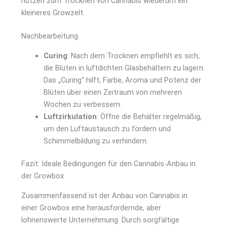
nutzen zum Trocknen von Cannabis wiederum ein
kleineres Growzelt.
Nachbearbeitung
Curing
: Nach dem Trocknen empfiehlt es sich,
die Blüten in luftdichten Glasbehältern zu lagern.
Das „Curing“ hilft, Farbe, Aroma und Potenz der
Blüten über einen Zeitraum von mehreren
Wochen zu verbessern.
Luftzirkulation
: Öffne die Behälter regelmäßig,
um den Luftaustausch zu fördern und
Schimmelbildung zu verhindern.
Fazit: Ideale Bedingungen für den Cannabis-Anbau in
der Growbox
Zusammenfassend ist der Anbau von Cannabis in
einer Growbox eine herausfordernde, aber
lohnenswerte Unternehmung. Durch sorgfältige