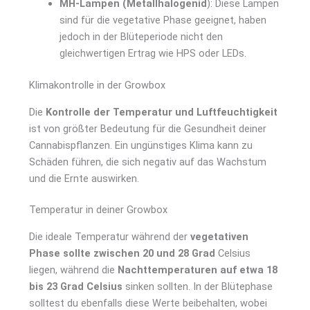
MH-Lampen (Metallhalogenid
): Diese Lampen
sind für die vegetative Phase geeignet, haben
jedoch in der Blüteperiode nicht den
gleichwertigen Ertrag wie HPS oder LEDs.
Klimakontrolle in der Growbox
Die
Kontrolle der Temperatur und Luftfeuchtigkeit
ist von größter Bedeutung für die Gesundheit deiner
Cannabispflanzen. Ein ungünstiges Klima kann zu
Schäden führen, die sich negativ auf das Wachstum
und die Ernte auswirken.
Temperatur in deiner Growbox
Die ideale Temperatur während der
vegetativen
Phase sollte zwischen 20 und 28 Grad
Celsius
liegen, während die
Nachttemperaturen auf etwa 18
bis 23 Grad Celsius
sinken sollten. In der Blütephase
solltest du ebenfalls diese Werte beibehalten, wobei