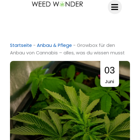
Zum
Inhalt
springen
Startseite
-
Anbau & Pflege
-
Growbox für den
Anbau von Cannabis – alles, was du wissen musst
03
Juni