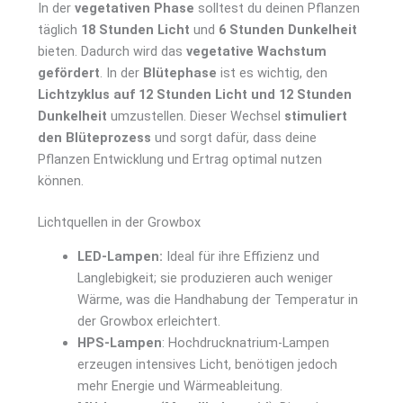
In der
vegetativen Phase
solltest du deinen Pflanzen
täglich
18 Stunden Licht
und
6 Stunden Dunkelheit
bieten. Dadurch wird das
vegetative Wachstum
gefördert
. In der
Blütephase
ist es wichtig, den
Lichtzyklus auf 12 Stunden Licht und 12 Stunden
Dunkelheit
umzustellen. Dieser Wechsel
stimuliert
den Blüteprozess
und sorgt dafür, dass deine
Pflanzen Entwicklung und Ertrag optimal nutzen
können.
Lichtquellen in der Growbox
LED-Lampen:
Ideal für ihre Effizienz und
Langlebigkeit; sie produzieren auch weniger
Wärme, was die Handhabung der Temperatur in
der Growbox erleichtert.
HPS-Lampen
: Hochdrucknatrium-Lampen
erzeugen intensives Licht, benötigen jedoch
mehr Energie und Wärmeableitung.