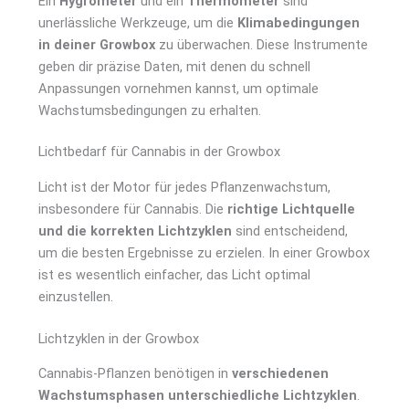
Ein
Hygrometer
und ein
Thermometer
sind
unerlässliche Werkzeuge, um die
Klimabedingungen
in deiner Growbox
zu überwachen. Diese Instrumente
geben dir präzise Daten, mit denen du schnell
Anpassungen vornehmen kannst, um optimale
Wachstumsbedingungen zu erhalten.
Lichtbedarf für Cannabis in der Growbox
Licht ist der Motor für jedes Pflanzenwachstum,
insbesondere für Cannabis. Die
richtige Lichtquelle
und die korrekten Lichtzyklen
sind entscheidend,
um die besten Ergebnisse zu erzielen. In einer Growbox
ist es wesentlich einfacher, das Licht optimal
einzustellen.
Lichtzyklen in der Growbox
Cannabis-Pflanzen benötigen in
verschiedenen
Wachstumsphasen unterschiedliche Lichtzyklen
.