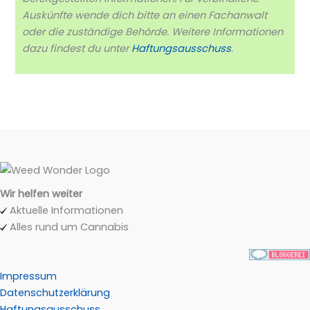
Auskünfte wende dich bitte an einen Fachanwalt
oder die zuständige Behörde. Weitere Informationen
dazu findest du unter
Haftungsausschuss
.
Wir helfen weiter
Aktuelle Informationen
Alles rund um Cannabis
Impressum
Datenschutzerklärung
Haftungsausschuss