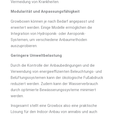
Vermeidung von Krankheiten.
Modularität und Anpassungsfähigkeit
Growboxen können je nach Bedarf angepasst und
erweitert werden. Einige Modelle ermöglichen die
Integration von Hydroponik- oder Aeroponik-
Systemen, um verschiedene Anbaumethoden
auszuprobieren.
Geringere Umweltbelastung
Durch die Kontrolle der Anbaubedingungen und die
Verwendung von energieeffizienten Beleuchtungs- und
Belüftungssystemen kann der ökologische Fußabdruck
reduziert werden. Zudem kann der Wasserverbrauch
durch optimierte Bewässerungssysteme minimiert
werden.
Insgesamt stellt eine Growbox also eine praktische
Lösung für den Indoor-Anbau von annabis und auch