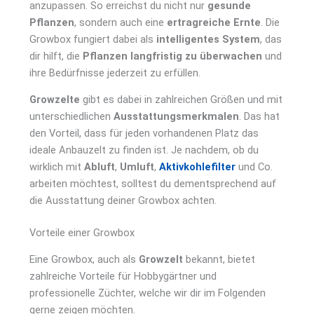
anzupassen. So erreichst du nicht nur
gesunde
Pflanzen
, sondern auch eine
ertragreiche Ernte
. Die
Growbox fungiert dabei als
intelligentes System
, das
dir hilft, die
Pflanzen langfristig zu überwachen
und
ihre Bedürfnisse jederzeit zu erfüllen.
Growzelte
gibt es dabei in zahlreichen Größen und mit
unterschiedlichen
Ausstattungsmerkmalen
. Das hat
den Vorteil, dass für jeden vorhandenen Platz das
ideale Anbauzelt zu finden ist. Je nachdem, ob du
wirklich mit
Abluft
,
Umluft
,
Aktivkohlefilter
und Co.
arbeiten möchtest, solltest du dementsprechend auf
die Ausstattung deiner Growbox achten.
Vorteile einer Growbox
Eine Growbox, auch als
Growzelt
bekannt, bietet
zahlreiche Vorteile für Hobbygärtner und
professionelle Züchter, welche wir dir im Folgenden
gerne zeigen möchten.