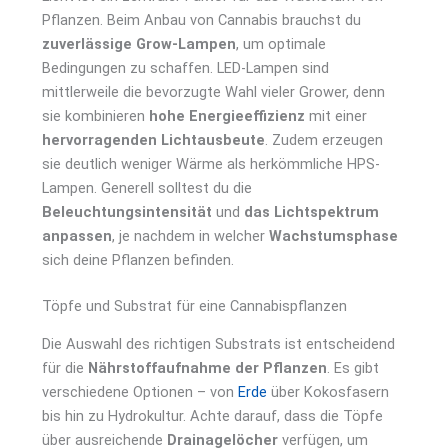
Pflanzen. Beim Anbau von Cannabis brauchst du
zuverlässige Grow-Lampen
, um optimale
Bedingungen zu schaffen. LED-Lampen sind
mittlerweile die bevorzugte Wahl vieler Grower, denn
sie kombinieren
hohe Energieeffizienz
mit einer
hervorragenden Lichtausbeute
. Zudem erzeugen
sie deutlich weniger Wärme als herkömmliche HPS-
Lampen. Generell solltest du die
Beleuchtungsintensität
und
das Lichtspektrum
anpassen
, je nachdem in welcher
Wachstumsphase
sich deine Pflanzen befinden.
Töpfe und Substrat für eine Cannabispflanzen
Die Auswahl des richtigen Substrats ist entscheidend
für die
Nährstoffaufnahme der Pflanzen
. Es gibt
verschiedene Optionen – von
Erde
über Kokosfasern
bis hin zu Hydrokultur. Achte darauf, dass die Töpfe
über ausreichende
Drainagelöcher
verfügen, um