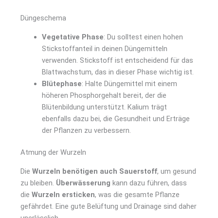
Düngeschema
Vegetative Phase
: Du solltest einen hohen
Stickstoffanteil in deinen Düngemitteln
verwenden. Stickstoff ist entscheidend für das
Blattwachstum, das in dieser Phase wichtig ist.
Blütephase
: Halte Düngemittel mit einem
höheren Phosphorgehalt bereit, der die
Blütenbildung unterstützt. Kalium trägt
ebenfalls dazu bei, die Gesundheit und Erträge
der Pflanzen zu verbessern.
Atmung der Wurzeln
Die
Wurzeln benötigen auch Sauerstoff
, um gesund
zu bleiben.
Überwässerung
kann dazu führen, dass
die
Wurzeln ersticken
, was die gesamte Pflanze
gefährdet. Eine gute Belüftung und Drainage sind daher
unerlässlich.