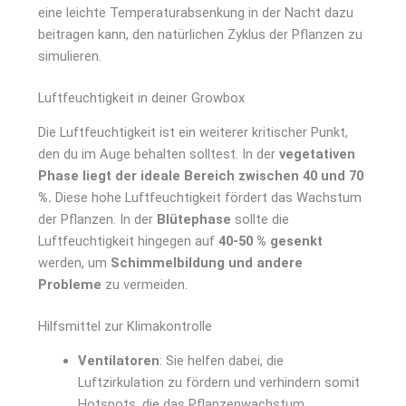
eine leichte Temperaturabsenkung in der Nacht dazu
beitragen kann, den natürlichen Zyklus der Pflanzen zu
simulieren.
Luftfeuchtigkeit in deiner Growbox
Die Luftfeuchtigkeit ist ein weiterer kritischer Punkt,
den du im Auge behalten solltest. In der
vegetativen
Phase liegt der ideale Bereich zwischen 40 und 70
%.
Diese hohe Luftfeuchtigkeit fördert das Wachstum
der Pflanzen. In der
Blütephase
sollte die
Luftfeuchtigkeit hingegen auf
40-50 % gesenkt
werden, um
Schimmelbildung und andere
Probleme
zu vermeiden.
Hilfsmittel zur Klimakontrolle
Ventilatoren
: Sie helfen dabei, die
Luftzirkulation zu fördern und verhindern somit
Hotspots, die das Pflanzenwachstum