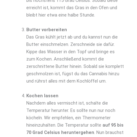
bis höchstens 115 Grad Celsius. Sobald diese
erreicht ist, kommt das Gras in den Ofen und
bleibt hier etwa eine halbe Stunde.
Butter vorbereiten
Das Gras kühlt jetzt ab und du kannst nun die
Butter einschmelzen. Zerschneide sie dafür.
Kippe das Wasser in den Topf und bringe es
zum Kochen. Anschließend kommt die
zerschnittene Butter hinein. Sobald sie komplett
geschmolzen ist, fügst du das Cannabis hinzu
und rührst alles mit dem Kochlöffel um.
Kochen lassen
Nachdem alles vermischt ist, schalte die
Temperatur herunter. Es sollte nun nur noch
köcheln. Wir empfehlen, ein Thermometer
hineinzuhalten. Die Temperatur sollte
auf 95 bis
70 Grad Celsius heruntergehen
. Nun brauchst