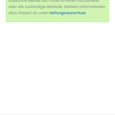
Auskünfte wende dich bitte an einen Fachanwalt
oder die zuständige Behörde. Weitere Informationen
dazu findest du unter
Haftungsausschuss
.