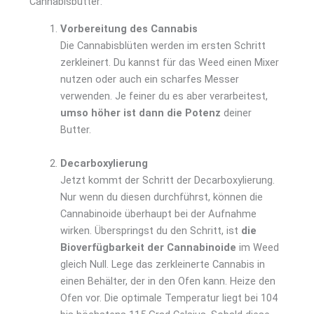
Cannabisbutter:
Vorbereitung des Cannabis
Die Cannabisblüten werden im ersten Schritt
zerkleinert. Du kannst für das Weed einen Mixer
nutzen oder auch ein scharfes Messer
verwenden. Je feiner du es aber verarbeitest,
umso höher ist dann die Potenz
deiner
Butter.
Decarboxylierung
Jetzt kommt der Schritt der Decarboxylierung.
Nur wenn du diesen durchführst, können die
Cannabinoide überhaupt bei der Aufnahme
wirken. Überspringst du den Schritt, ist
die
Bioverfügbarkeit der Cannabinoide
im Weed
gleich Null. Lege das zerkleinerte Cannabis in
einen Behälter, der in den Ofen kann. Heize den
Ofen vor. Die optimale Temperatur liegt bei 104