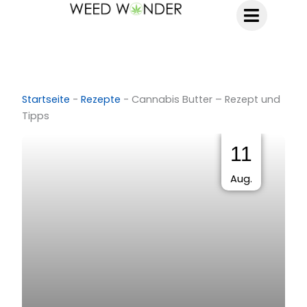
Zum
Inhalt
springen
Startseite
-
Rezepte
-
Cannabis Butter – Rezept und
Tipps
11
Aug.